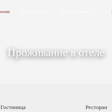
жение
Забронировать
Обратный звонок
Проживание в отеле
Гостиница
Ресторан