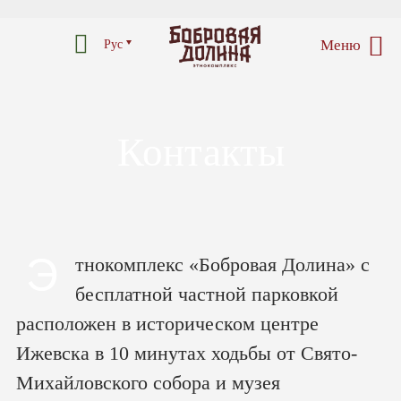
Меню
Рус
Контакты
Э
тнокомплекс «Бобровая Долина» с
бесплатной частной парковкой
расположен в историческом центре
Ижевска в 10 минутах ходьбы от Свято-
Михайловского собора и музея