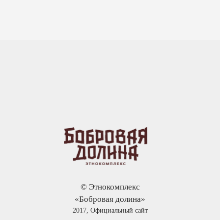
© Этнокомплекс
«Бобровая долина»
2017, Официальный сайт