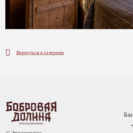
Вернуться к галереям
Ба
© Этнокомплекс