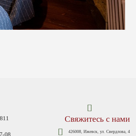
Свяжитесь с нами
-811
426008, Ижевск, ул. Свердлова, 4
7-08