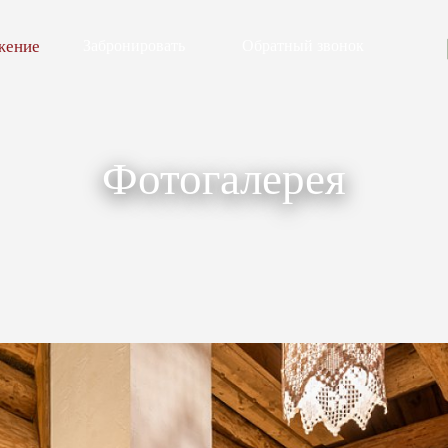
жение
Забронировать
Обратный звонок
Фотогалерея