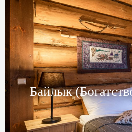
Байлык (Богатств